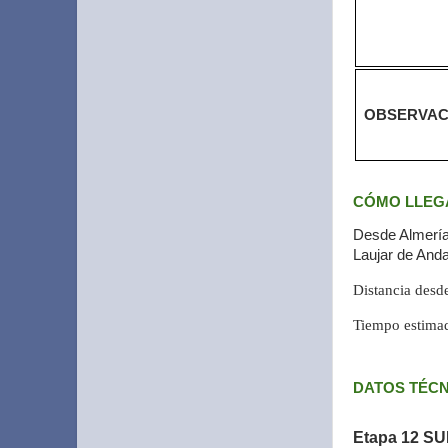
OBSERVAC
CÓMO LLEGA
Desde Almería,
Laujar de Andar
Distancia desd
Tiempo estima
DATOS TÉCN
Etapa 12 SU