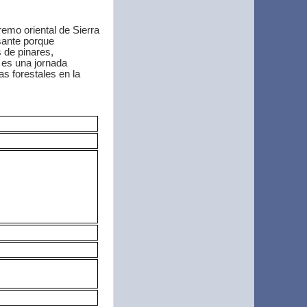
tremo oriental de Sierra
sante porque
 de pinares,
es una jornada
s forestales en la