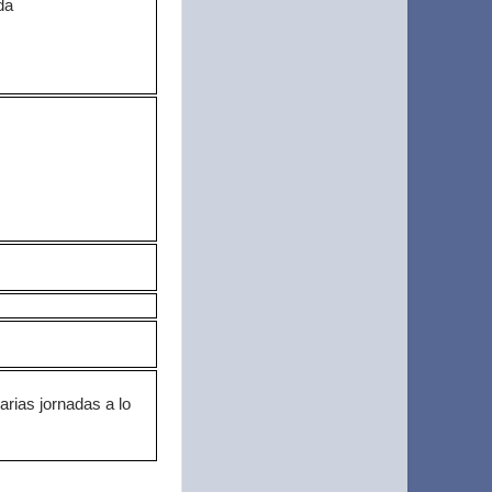
da
rias jornadas a lo