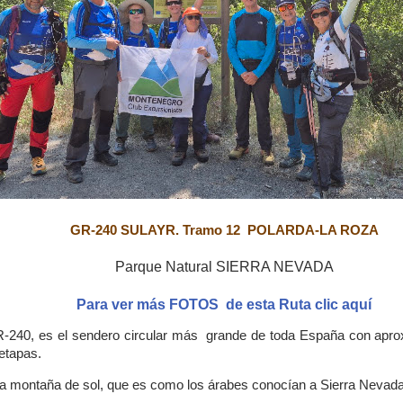
GR-240 SULAYR. Tramo 12 POLARDA-LA ROZA
Parque Natural SIERRA NEVADA
Para ver más FOTOS de esta Ruta clic aquí
R-240, es el sendero circular más grande de toda España con ap
 etapas.
ica montaña de sol, que es como los árabes conocían a Sierra Nevada