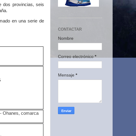
e dos provincias, seis
aña.
amado en una serie de
CONTACTAR
Nombre
Correo electrónico
*
Mensaje
*
5
x - Ohanes, comarca