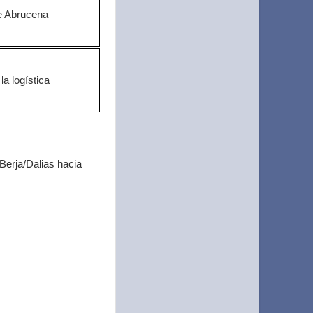
e Abrucena
a logística
Berja/Dalias hacia