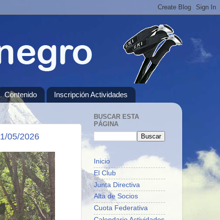
Contenido
Inscripción Actividades
BUSCAR ESTA
PÁGINA
1/05/2026
Inicio
El Club
Junta Directiva
Alta de Socios
Cuota Federativa
Calendario Actividades