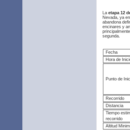
La
etapa 12 d
Nevada, ya en 
abandona defin
encinares y a
principalmente
segunda.
Fecha
Hora de Inici
Punto de Inic
Recorrido
Distancia
Tiempo esti
recorrido
Altitud Mini