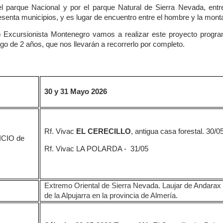
el parque Nacional y por el parque Natural de Sierra Nevada,
entr
enta municipios, y es lugar de encuentro entre el hombre y la mont
 Excursionista Montenegro vamos a realizar este proyecto progr
argo de 2 años, que nos llevarán a recorrerlo por completo.
30 y 31 Mayo 2026
Rf. Vivac
EL CERECILLO
, antigua casa forestal. 30/0
CIO de
Rf. Vivac LA POLARDA - 31/05
Extremo Oriental de Sierra Nevada. Laujar de Andara
de la Alpujarra en la provincia de Almería.