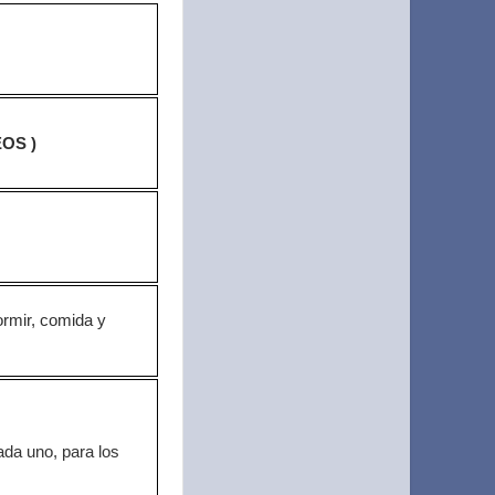
OS )
mir, comida y
da uno, para los