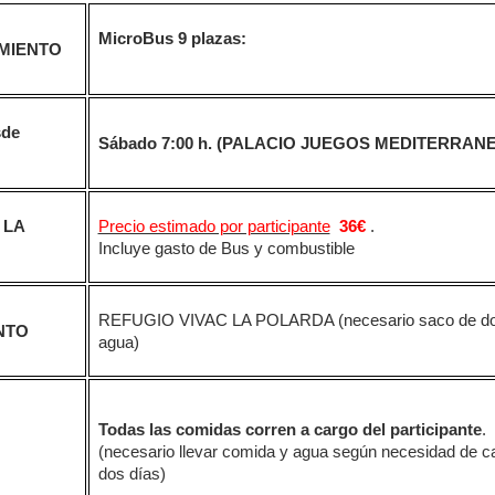
MicroBus 9 plazas:
MIENTO
sde
Sábado 7:00 h
. (PALACIO JUEGOS MEDITERRANE
 LA
Precio estimado por participante
36€
.
Incluye gasto de Bus y combustible
REFUGIO VIVAC LA POLARDA (necesario saco de dor
NTO
agua)
Todas las comidas corren a cargo del participante
.
(necesario llevar comida y agua según necesidad de ca
dos días)