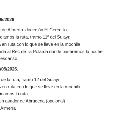
:
5/2026
a de Almería dirección El Cerecillo.
iciamos la ruta, tramo 11º del Sulayr.
n ruta con lo que se lleve en la mochila
ada al Ref. de la Polarda donde pasaremos la noche
descanso
05/2026
.
o de la ruta, tramo 12 del Sulayr
n ruta con lo que se lleve en la mochila
inamos la ruta
n asador de Abrucena (opcional)
 Almería