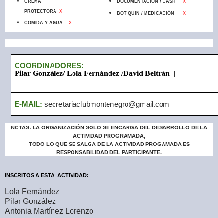
CREMA
DOCUMENTACIÓN / CASH
X
PROTECTORA
X
BOTIQUIN / MEDICACIÓN
X
COMIDA Y AGUA
X
COORDINADORES:
Pilar González/ Lola Fernández /David Beltrán |
E-MAIL:
secretariaclubmontenegro@gmail.com
NOTAS: LA ORGANIZACIÓN SOLO SE ENCARGA DEL DESARROLLO DE LA
ACTIVIDAD PROGRAMADA,
TODO LO QUE SE SALGA DE LA ACTIVIDAD PROGAMADA ES
RESPONSABILIDAD DEL PARTICIPANTE.
INSCRITOS A ESTA ACTIVIDAD:
Lola Fernández
Pilar González
Antonia Martínez Lorenzo