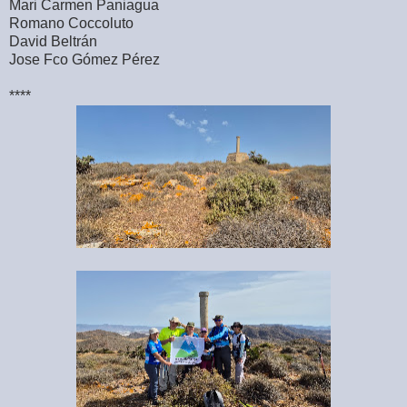
Mari Carmen Paniagua
Romano Coccoluto
David Beltrán
Jose Fco Gómez Pérez
****