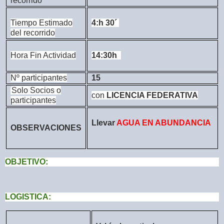
recorrido
Tiempo Estimado
4:h 30´
del recorrido
Hora Fin Actividad
14:30h
Nº participantes
15
Solo Socios o
con
LICENCIA FEDERATIVA
participantes
Llevar
AGUA EN ABUNDANCIA
OBSERVACIONES
OBJETIVO:
LOGISTICA: