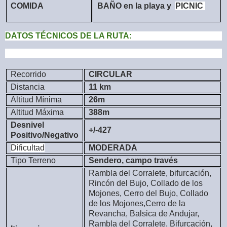
COMIDA
BAÑO en la playa y
PICNIC
DATOS TÉCNICOS DE LA RUTA:
Recorrido
CIRCULAR
Distancia
11 km
Altitud Mínima
26m
Altitud Máxima
388m
Desnivel
+/-427
Positivo/Negativo
Dificultad
MODERADA
Tipo Terreno
Sendero, campo través
Rambla del Corralete, bifurcación,
Rincón del Bujo, Collado de los
Mojones, Cerro del Bujo, Collado
de los Mojones,Cerro de la
Revancha, Balsica de Andujar,
Rambla del Corralete, Bifurcación,