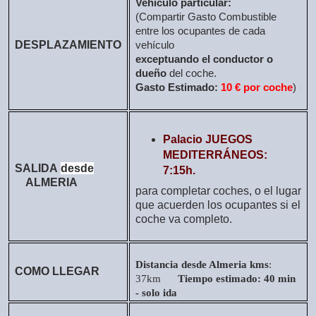
Vehículo particular:
(Compartir Gasto Combustible
entre los ocupantes de cada
DESPLAZAMIENTO
vehículo
exceptuando el conductor o
dueño
del coche.
Gasto Estimado:
10 € por coche
)
Palacio JUEGOS
MEDITERRÁNEOS:
SALIDA
desde
7:15h.
ALMERIA
para completar coches, o el lugar
que acuerden los ocupantes si el
coche va completo.
Distancia desde Almeria kms
:
COMO LLEGAR
37km
Tiempo estimado: 40 min
- solo ida