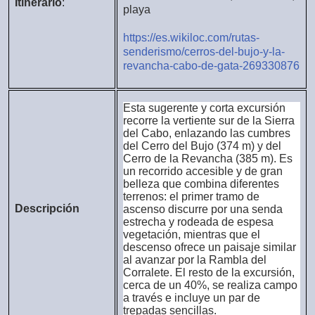
Itinerario
:
playa
https://es.wikiloc.com/rutas-
senderismo/cerros-del-bujo-y-la-
revancha-cabo-de-gata-269330876
Esta sugerente y corta excursión
recorre la vertiente sur de la Sierra
del Cabo, enlazando las cumbres
del Cerro del Bujo (374 m) y del
Cerro de la Revancha (385 m). Es
un recorrido accesible y de gran
belleza que combina diferentes
terrenos: el primer tramo de
Descripción
ascenso discurre por una senda
estrecha y rodeada de espesa
vegetación, mientras que el
descenso ofrece un paisaje similar
al avanzar por la Rambla del
Corralete. El resto de la excursión,
cerca de un 40%, se realiza campo
a través e incluye un par de
trepadas sencillas.