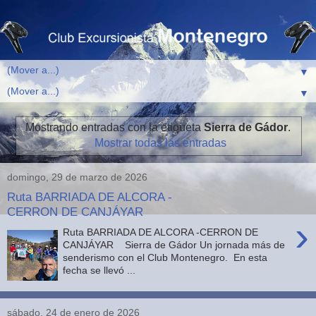
▼
▼
Mostrando entradas con la etiqueta
Sierra de Gádor
.
Mostrar todas las entradas
domingo, 29 de marzo de 2026
Ruta BARRIADA DE ALCORA -
CERRON DE CANJÁYAR
›
Ruta BARRIADA DE ALCORA -CERRON DE
CANJÁYAR Sierra de Gádor Un jornada más de
senderismo con el Club Montenegro. En esta
fecha se llevó ...
sábado, 24 de enero de 2026