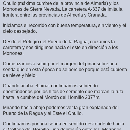
Chullo (máxima cumbre de la provincia de Almería) y los
Morrones de Sierra Nevada. La carretera A-337 delimita la
frontera entre las provincias de Almería y Granada.
Iniciamos el recorrido con buena temperatura, sin viento y el
cielo despejado.
Desde el Refugio del Puerto de la Ragua, cruzamos la
carretera y nos dirigimos hacia el este en dirección a los
Morrones.
Comenzamos a subir por el margen del pinar sobre una
senda que en esta época no se percibe porque está cubierta
de nieve y hielo.
Cuando acaba el pinar continuamos subiendo
orientándonos por los hitos de cemento que marcan la ruta
hasta la cumbre del Morrón del Hornillo 2377m.
Mirando hacia abajo podemos ver la gran explanada del
Puerto de la Ragua y al Este el Chullo.
Continuamos por una senda en sentido descendente hacia
el Collado del Hornillo, una depresión entre los Morrones