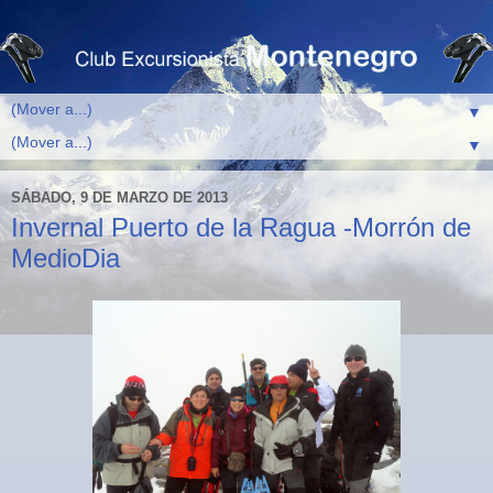
▼
▼
SÁBADO, 9 DE MARZO DE 2013
Invernal Puerto de la Ragua -Morrón de
MedioDia