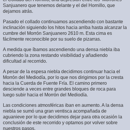
Sanjuanero que tenemos delante y el del Hornillo, que
dejamos atrás.
Pasado el collado continuamos ascendiendo con bastante
inclinación siguiendo los hitos hacia arriba hasta alcanzar la
cumbre del Morrón Sanjuanero 2610 m. Esta cima es
fácilmente reconocible por su suelo de pizarras.
A medida que íbamos ascendiendo una densa niebla iba
cubriendo la zona restando visibilidad y añadiendo
dificultad al recorrido.
A pesar de la espesa niebla decidimos continuar hacia el
Morrón del Mediodía, por lo que nos dirigimos por la cresta
hacia la Cuerda de Fuente Fría. El camino primero
desciende a veces entre grandes bloques de roca para
luego subir hacia el Morrón del Mediodía.
Las condiciones atmosféricas iban en aumento. A la densa
niebla se sumó una gran ventisca acompañada de
aguanieve por lo que decidimos dejar para otra ocasión la
conclusión de este recorrido y optamos por volver sobre
nuestros pasos.