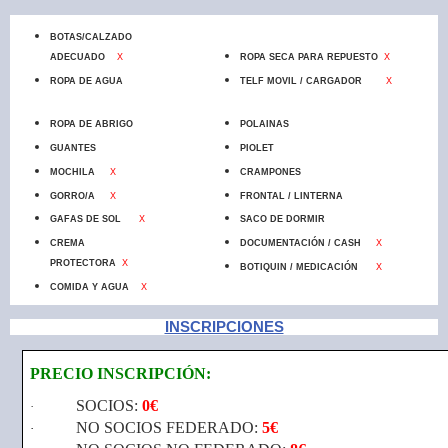
BOTAS/CALZADO
ADECUADO
X
ROPA SECA PARA REPUESTO
X
ROPA DE AGUA
TELF MOVIL / CARGADOR
X
ROPA DE ABRIGO
POLAINAS
GUANTES
PIOLET
MOCHILA
X
CRAMPONES
GORRO/A
X
FRONTAL / LINTERNA
GAFAS DE SOL
X
SACO DE DORMIR
CREMA
DOCUMENTACIÓN / CASH
X
PROTECTORA
X
BOTIQUIN / MEDICACIÓN
X
COMIDA Y AGUA
X
INSCRIPCIONES
PRECIO INSCRIPCIÓN:
SOCIOS:
0€
·
NO SOCIOS FEDERADO:
5€
·