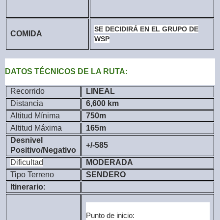
SE DECIDIRÁ EN EL GRUPO DE
COMIDA
WSP
DATOS TÉCNICOS DE LA RUTA:
Recorrido
LINEAL
Distancia
6,600 km
Altitud Mínima
750m
Altitud Máxima
165m
Desnivel
+/-585
Positivo/Negativo
Dificultad
MODERADA
Tipo Terreno
SENDERO
Itinerario
:
Punto de inicio: