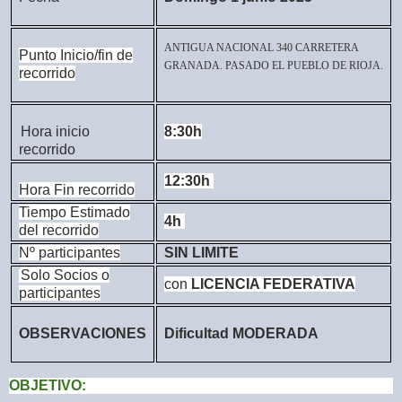
ANTIGUA NACIONAL 340 CARRETERA
Punto Inicio/fin de
GRANADA. PASADO EL PUEBLO DE RIOJA.
recorrido
Hora inicio
8:30h
recorrido
12:30h
Hora Fin recorrido
Tiempo Estimado
4h
del recorrido
Nº participantes
SIN LIMITE
Solo Socios o
con
LICENCIA FEDERATIVA
participantes
OBSERVACIONES
Dificultad MODERADA
OBJETIVO: