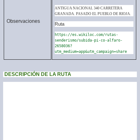
ANTIGUA NACIONAL 340 CARRETERA
GRANADA. PASADO EL PUEBLO DE RIOJA.
Observaciones
Ruta
https://es.wikiloc.com/rutas-
senderismo/subida-pi-co-alfaro-
2658036?
utm_medium=app&utm_campaign=share
DESCRIPCIÓN DE LA RUTA