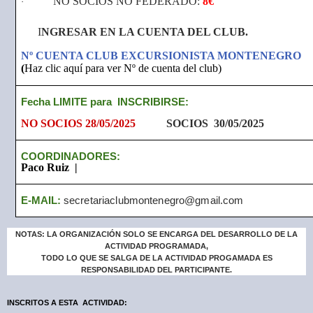
NO SOCIOS NO FEDERADO:
8€
·
I
NGRESAR EN LA CUENTA DEL CLUB.
Nº CUENTA CLUB EXCURSIONISTA MONTENEGRO
(
Haz clic aquí para ver Nº de cuenta del club)
Fecha LIMITE para INSCRIBIRSE:
NO SOCIOS 28/05/2025
SOCIOS
30/05/2025
COORDINADORES:
Paco Ruiz |
E-MAIL:
secretariaclubmontenegro@gmail.com
NOTAS: LA ORGANIZACIÓN SOLO SE ENCARGA DEL DESARROLLO DE LA
ACTIVIDAD PROGRAMADA,
TODO LO QUE SE SALGA DE LA ACTIVIDAD PROGAMADA ES
RESPONSABILIDAD DEL PARTICIPANTE.
INSCRITOS A ESTA ACTIVIDAD: