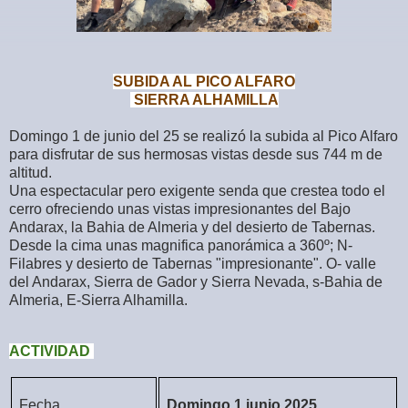
SUBIDA AL PICO ALFARO
SIERRA ALHAMILLA
Domingo 1 de junio del 25 se realizó la subida al Pico Alfaro
para disfrutar de sus hermosas vistas desde sus 744 m de
altitud.
Una espectacular pero exigente senda que crestea todo el
cerro ofreciendo unas vistas impresionantes del Bajo
Andarax, la Bahia de Almeria y del desierto de Tabernas.
Desde la cima unas magnifica panorámica a 360º; N-
Filabres y desierto de Tabernas "impresionante". O- valle
del Andarax, Sierra de Gador y Sierra Nevada, s-Bahia de
Almeria, E-Sierra Alhamilla.
ACTIVIDAD
Fecha
Domingo 1 junio 2025